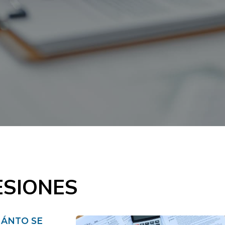
ESIONES
UÁNTO SE